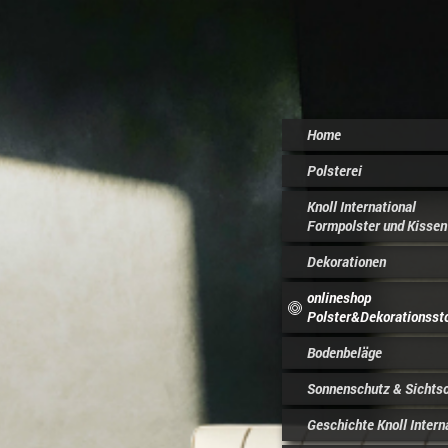
Home
Polsterei
Knoll International
Formpolster und Kissen
Dekorationen
onlineshop
Polster&Dekorationsst
Bodenbeläge
Sonnenschutz & Sichts
Geschichte Knoll Intern